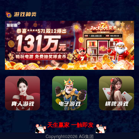
销售客服咨询
关注微信公众平台
四川中康倍力体育用品有限公司
蜀ICP备19028619号-1 Copyright ｜
网站地图
｜
网站XML