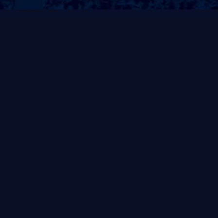
即时响应
免费测量
报修后30分钟内响应，
免费上门场地勘测，规
24小时上门
划解决方案