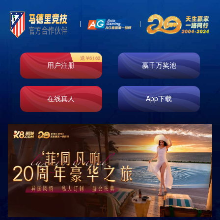
首页
走进k8凯发
业务